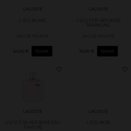
LACOSTE
LACOSTE
L.12.12 BLANC
L.12.12 FOR HER ROSE
SPARKLING
EAU DE TOILETTE
EAU DE TOILETTE
63,90 €
74,90 €
Ajouter
Ajouter
LACOSTE
LACOSTE
L.12.12 FOR HER ROSE EAU
L.12.12 NOIR
FRAICHE