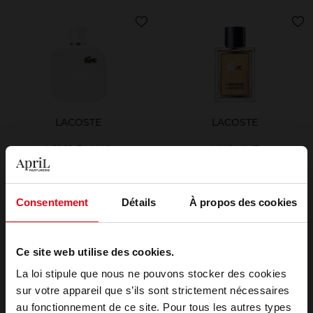
LACOSTE
LACOSTE
L.12.12 BLANC
L'HOMME
EAU DE TOILETTE
EAU DE TOILETTE
Consentement
Détails
À propos des cookies
97,90 €
76,50 €
Ajouter
Ajouter
Ce site web utilise des cookies.
La loi stipule que nous ne pouvons stocker des cookies
sur votre appareil que s’ils sont strictement nécessaires
au fonctionnement de ce site. Pour tous les autres types