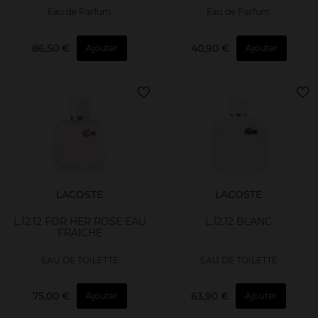
Eau de Parfum
Eau de Parfum
86,50 €
40,90 €
Ajouter
Ajouter
LACOSTE
LACOSTE
L.12.12 FOR HER ROSE EAU
L.12.12 BLANC
FRAICHE
EAU DE TOILETTE
EAU DE TOILETTE
75,00 €
63,90 €
Ajouter
Ajouter