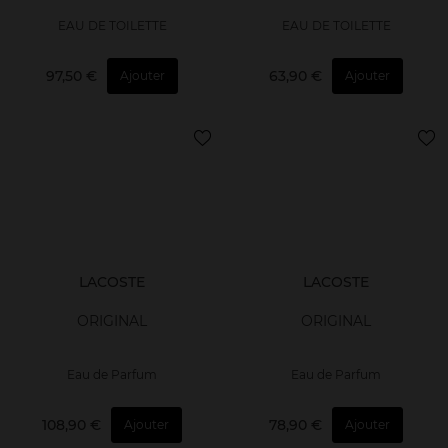
EAU DE TOILETTE
EAU DE TOILETTE
97,50 €
63,90 €
Ajouter
Ajouter
LACOSTE
LACOSTE
ORIGINAL
ORIGINAL
Eau de Parfum
Eau de Parfum
108,90 €
78,90 €
Ajouter
Ajouter