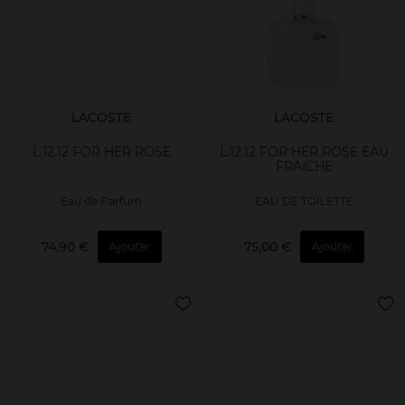
LACOSTE
LACOSTE
L.12.12 FOR HER ROSE
L.12.12 FOR HER ROSE EAU
FRAICHE
Eau de Parfum
EAU DE TOILETTE
74,90 €
75,00 €
Ajouter
Ajouter