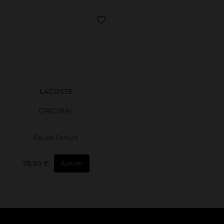
LACOSTE
ORIGINAL
Eau de Parfum
78,90 €
Ajouter