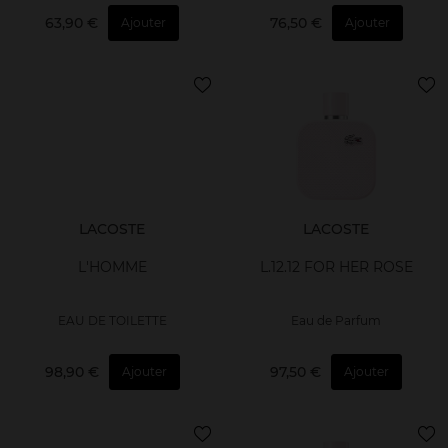
63,90 €
76,50 €
Ajouter
Ajouter
LACOSTE
LACOSTE
L'HOMME
L.12.12 FOR HER ROSE
EAU DE TOILETTE
Eau de Parfum
98,90 €
97,50 €
Ajouter
Ajouter