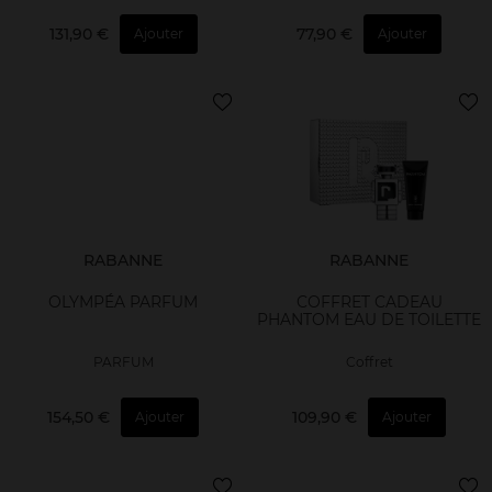
131,90 €
77,90 €
Ajouter
Ajouter
RABANNE
RABANNE
OLYMPÉA PARFUM
COFFRET CADEAU
PHANTOM EAU DE TOILETTE
PARFUM
Coffret
154,50 €
109,90 €
Ajouter
Ajouter