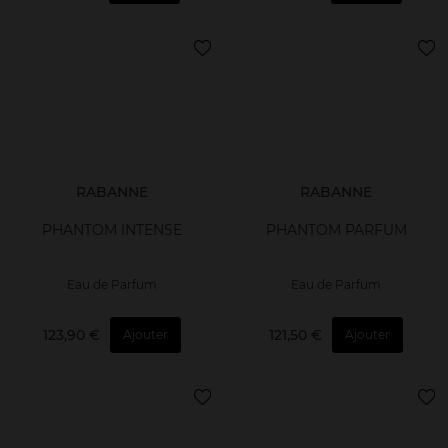
RABANNE
RABANNE
PHANTOM INTENSE
PHANTOM PARFUM
Eau de Parfum
Eau de Parfum
123,90 €
121,50 €
Ajouter
Ajouter