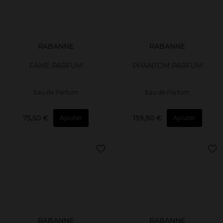
RABANNE
RABANNE
FAME PARFUM
PHANTOM PARFUM
Eau de Parfum
Eau de Parfum
75,50 €
159,90 €
Ajouter
Ajouter
RABANNE
RABANNE