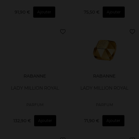
91,90 €
75,50 €
Ajouter
Ajouter
RABANNE
RABANNE
LADY MILLION ROYAL
LADY MILLION ROYAL
PARFUM
PARFUM
132,90 €
71,90 €
Ajouter
Ajouter