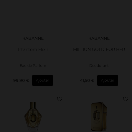
RABANNE
RABANNE
Phantom Elixir
MILLION GOLD FOR HER
Eau de Parfum
Deodorant
99,90 €
41,50 €
Ajouter
Ajouter