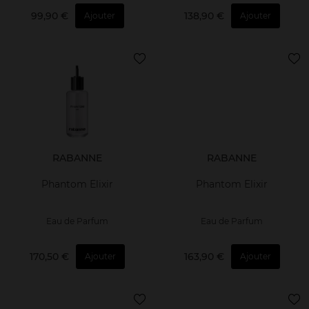
99,90 €
138,90 €
Ajouter
Ajouter
RABANNE
RABANNE
Phantom Elixir
Phantom Elixir
Eau de Parfum
Eau de Parfum
170,50 €
163,90 €
Ajouter
Ajouter