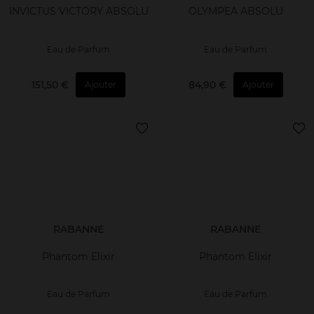
INVICTUS VICTORY ABSOLU
OLYMPEA ABSOLU
Eau de Parfum
Eau de Parfum
151,50 €
84,90 €
Ajouter
Ajouter
RABANNE
RABANNE
Phantom Elixir
Phantom Elixir
Eau de Parfum
Eau de Parfum