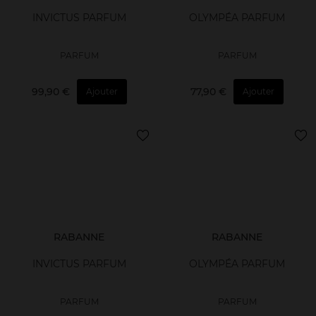
INVICTUS PARFUM
OLYMPÉA PARFUM
PARFUM
PARFUM
99,90 €
77,90 €
Ajouter
Ajouter
RABANNE
RABANNE
INVICTUS PARFUM
OLYMPÉA PARFUM
PARFUM
PARFUM