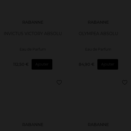
RABANNE
RABANNE
INVICTUS VICTORY ABSOLU
OLYMPEA ABSOLU
Eau de Parfum
Eau de Parfum
112,50 €
84,90 €
Ajouter
Ajouter
RABANNE
RABANNE