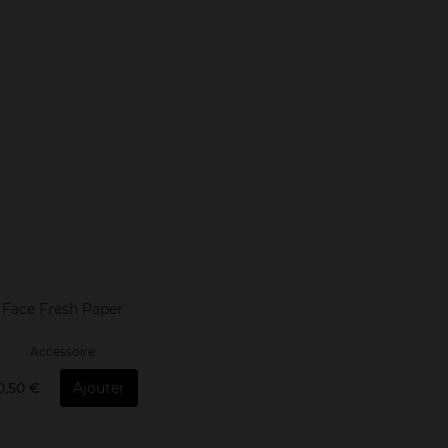
Face Fresh Paper
Accessoire
0,50 €
Ajouter