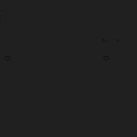
éplier
Tri