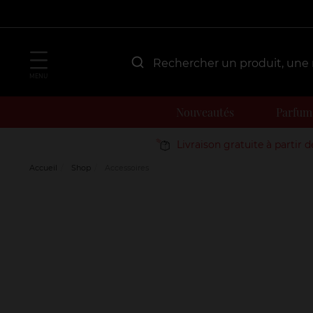
MENU
Nouveautés
Parfum
Livraison gratuite à partir 
Accueil
Shop
Accessoires