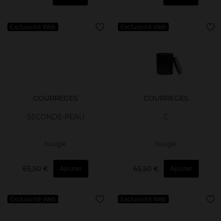
Exclusivité Web
Exclusivité Web
COURREGES
COURREGES
SECONDE-PEAU
C
bougie
bougie
65,50 €
65,50 €
Ajouter
Ajouter
Exclusivité Web
Exclusivité Web