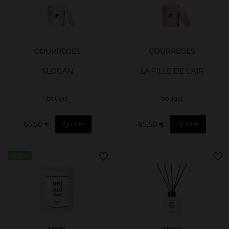
COURREGES
COURREGES
SLOGAN
LA FILLE DE L'AIR
bougie
bougie
65,50 €
65,50 €
Ajouter
Ajouter
Vegan