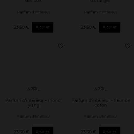
des bois
d'oranger
Parfum d'Intérieur
Parfum d'Intérieur
23,50 €
23,50 €
Ajouter
Ajouter
APRIL
APRIL
Parfum d'intérieur - monoï
Parfum d'intérieur - fleur de
ylang
coton
Parfum d'Intérieur
Parfum d'Intérieur
23,50 €
23,50 €
Ajouter
Ajouter