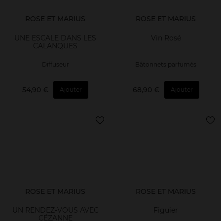
ROSE ET MARIUS
ROSE ET MARIUS
UNE ESCALE DANS LES
Vin Rosé
CALANQUES
Diffuseur
Bâtonnets parfumés
54,90 €
68,90 €
Ajouter
Ajouter
ROSE ET MARIUS
ROSE ET MARIUS
UN RENDEZ-VOUS AVEC
Figuier
CÉZANNE