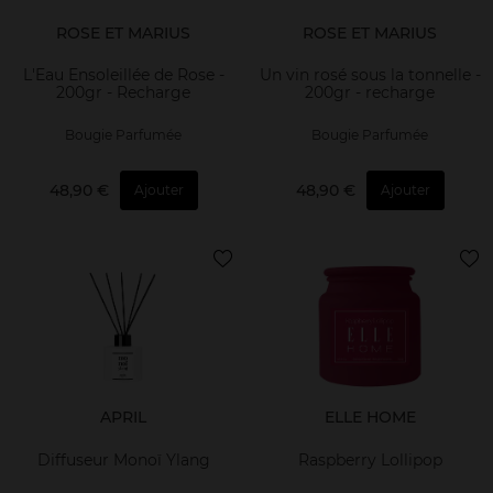
ROSE ET MARIUS
ROSE ET MARIUS
L'Eau Ensoleillée de Rose -
Un vin rosé sous la tonnelle -
200gr - Recharge
200gr - recharge
Bougie Parfumée
Bougie Parfumée
48,90 €
48,90 €
Ajouter
Ajouter
APRIL
ELLE HOME
Diffuseur Monoï Ylang
Raspberry Lollipop