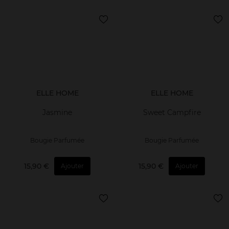
ELLE HOME
ELLE HOME
Jasmine
Sweet Campfire
Bougie Parfumée
Bougie Parfumée
15,90 €
15,90 €
Ajouter
Ajouter