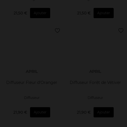
21,50 €
21,50 €
Ajouter
Ajouter
APRIL
APRIL
Diffuseur Fleur d'Oranger
Diffuseur Forêt de Vétiver
Diffuseur
Diffuseur
21,90 €
21,90 €
Ajouter
Ajouter