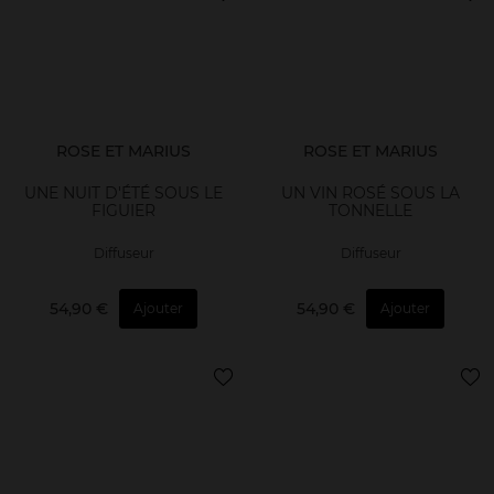
ROSE ET MARIUS
ROSE ET MARIUS
UNE NUIT D'ÉTÉ SOUS LE
UN VIN ROSÉ SOUS LA
FIGUIER
TONNELLE
Diffuseur
Diffuseur
54,90 €
54,90 €
Ajouter
Ajouter