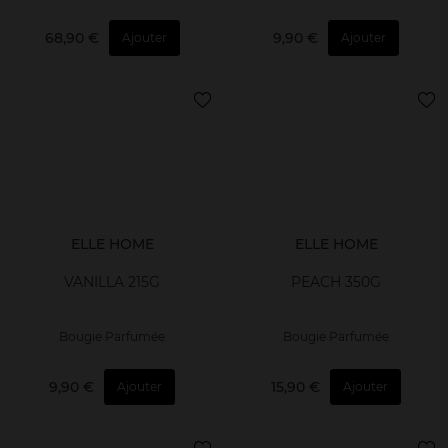
68,90 €
9,90 €
Ajouter
Ajouter
ELLE HOME
ELLE HOME
VANILLA 215G
PEACH 350G
Bougie Parfumée
Bougie Parfumée
9,90 €
15,90 €
Ajouter
Ajouter