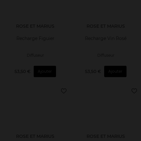
ROSE ET MARIUS
ROSE ET MARIUS
Recharge Figuier
Recharge Vin Rosé
Diffuseur
Diffuseur
53,50 €
53,50 €
Ajouter
Ajouter
ROSE ET MARIUS
ROSE ET MARIUS