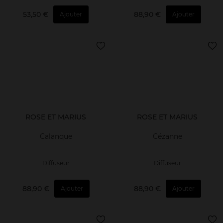
53,50 €
88,90 €
Ajouter
Ajouter
ROSE ET MARIUS
ROSE ET MARIUS
Calanque
Cézanne
Diffuseur
Diffuseur
88,90 €
88,90 €
Ajouter
Ajouter