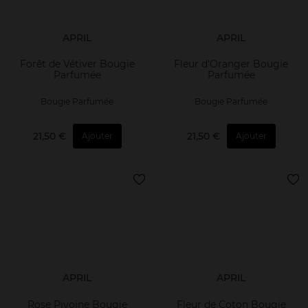
APRIL
APRIL
Forêt de Vétiver Bougie
Fleur d'Oranger Bougie
Parfumée
Parfumée
Bougie Parfumée
Bougie Parfumée
21,50 €
21,50 €
Ajouter
Ajouter
APRIL
APRIL
Rose Pivoine Bougie
Fleur de Coton Bougie