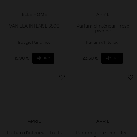
ELLE HOME
APRIL
VANILLA INTENSE 350G
Parfum d'intérieur - rose
pivoine
Bougie Parfumée
Parfum d'Intérieur
15,90 €
23,50 €
Ajouter
Ajouter
APRIL
APRIL
Parfum d'intérieur - fruits
Parfum d'intérieur - fleur