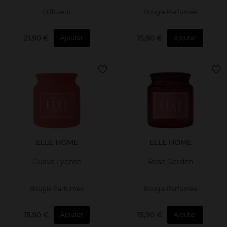
Diffuseur
Bougie Parfumée
21,90 €
15,90 €
Ajouter
Ajouter
ELLE HOME
ELLE HOME
Guava Lychee
Rose Garden
Bougie Parfumée
Bougie Parfumée
15,90 €
15,90 €
Ajouter
Ajouter