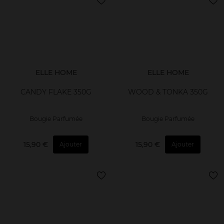
ELLE HOME
ELLE HOME
CANDY FLAKE 350G
WOOD & TONKA 350G
Bougie Parfumée
Bougie Parfumée
15,90 €
15,90 €
Ajouter
Ajouter