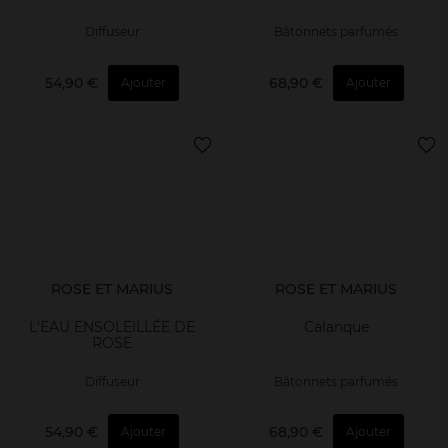
Diffuseur
Bâtonnets parfumés
54,90 €
68,90 €
Ajouter
Ajouter
ROSE ET MARIUS
ROSE ET MARIUS
L'EAU ENSOLEILLÉE DE
Calanque
ROSE
Diffuseur
Bâtonnets parfumés
54,90 €
68,90 €
Ajouter
Ajouter