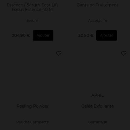
Essence / Sérum Fcar Lift
Gants de Traitement
Focus Essence 40 Ml
Serum
Accessoire
204,90 €
30,50 €
Ajouter
Ajouter
APRIL
Peeling Powder
Gelée Exfoliante
Poudre Compacte
Gommage