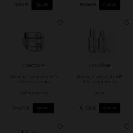
19,50 €
197,50 €
Ajouter
Ajouter
LANCÔME
LANCÔME
Absolue Longevity MD
Absolue Longevity MD
Crème Intercept
Sérum Intercept
Crème Anti-Âge
Serum
174,90 €
197,50 €
Ajouter
Ajouter