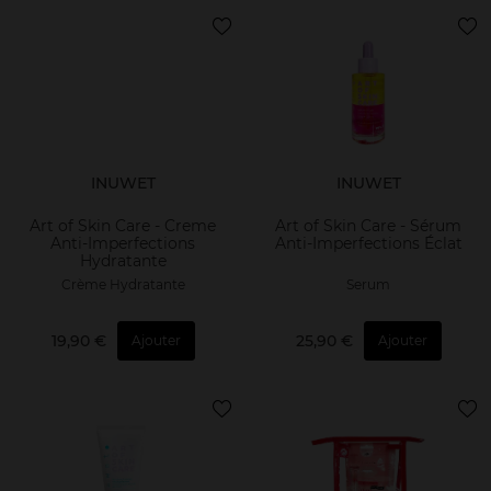
INUWET
INUWET
Art of Skin Care - Creme
Art of Skin Care - Sérum
Anti-Imperfections
Anti-Imperfections Éclat
Hydratante
Crème Hydratante
Serum
19,90 €
25,90 €
Ajouter
Ajouter