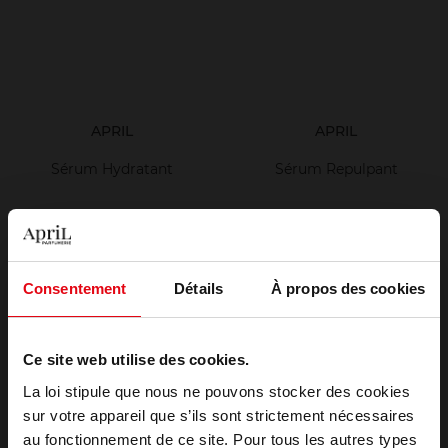
APRIL
APRIL
Sérum Hydratant
Sérum Repulpant
Serum
Serum
19,90 €
27,90 €
Ajouter
Ajouter
Consentement
Détails
À propos des cookies
Ce site web utilise des cookies.
La loi stipule que nous ne pouvons stocker des cookies
sur votre appareil que s’ils sont strictement nécessaires
au fonctionnement de ce site. Pour tous les autres types