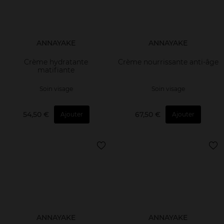
ANNAYAKE
ANNAYAKE
Crème hydratante
Crème nourrissante anti-âge
matifiante
Soin visage
Soin visage
54,50 €
67,50 €
Ajouter
Ajouter
ANNAYAKE
ANNAYAKE