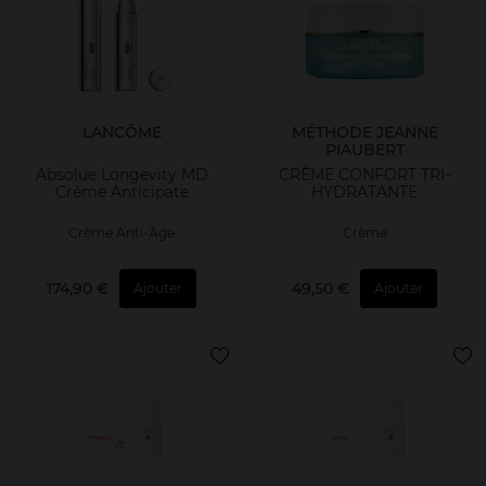
LANCÔME
MÉTHODE JEANNE
PIAUBERT
Absolue Longevity MD
CRÈME CONFORT TRI-
Crème Anticipate
HYDRATANTE
Crème Anti-Âge
Crème
174,90 €
49,50 €
Ajouter
Ajouter