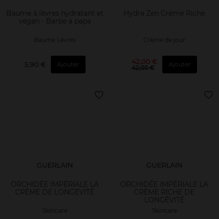
Baume à lèvres hydratant et
Hydra Zen Crème Riche
vegan - Barbe a papa
Baume Lèvres
Crème de jour
42,00 €
5,90 €
Ajouter
Ajouter
42,00 €
GUERLAIN
GUERLAIN
ORCHIDÉE IMPÉRIALE LA
ORCHIDÉE IMPÉRIALE LA
CRÈME DE LONGÉVITÉ
CRÈME RICHE DE
LONGÉVITÉ
Skincare
Skincare