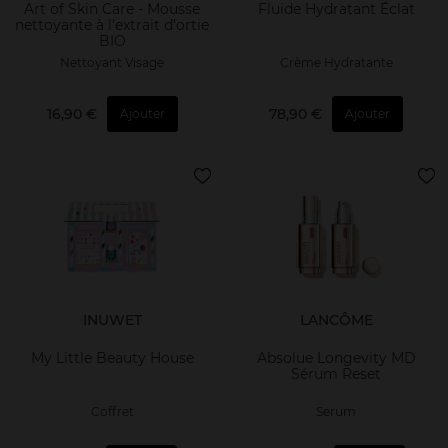
Art of Skin Care - Mousse
Fluide Hydratant Éclat
nettoyante à l'extrait d'ortie
BIO
Nettoyant Visage
Crème Hydratante
16,90 €
78,90 €
Ajouter
Ajouter
INUWET
LANCÔME
My Little Beauty House
Absolue Longevity MD
Sérum Reset
Coffret
Serum