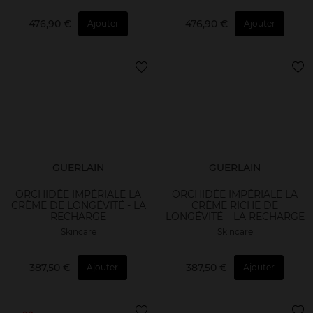
476,90 €
476,90 €
Ajouter
Ajouter
GUERLAIN
GUERLAIN
ORCHIDÉE IMPÉRIALE LA
ORCHIDÉE IMPÉRIALE LA
CRÈME DE LONGÉVITÉ - LA
CRÈME RICHE DE
RECHARGE
LONGÉVITÉ – LA RECHARGE
Skincare
Skincare
387,50 €
387,50 €
Ajouter
Ajouter