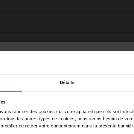
Détails
ies.
Choisissez votre pays
uvons stocker des cookies sur votre appareil que s’ils sont stri
our tous les autres types de cookies, nous avons besoin de votr
odifier ou retirer votre consentement dans la présente bannière
Oublié quelque chose ?