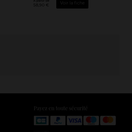
À partir de
Voir la fiche
58,90 €
Payez en toute sécurité