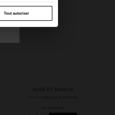
Tout autoriser
ROSE ET MARIUS
Un vin rosé sous la tonnelle
Eau de Parfum