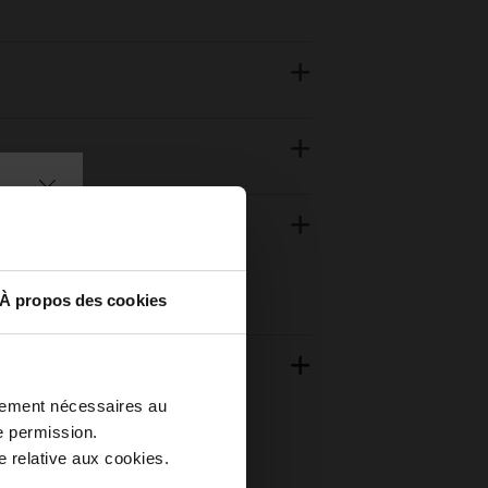
À propos des cookies
ctement nécessaires au
e permission.
 relative aux cookies.