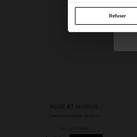
Refuser
ROSE ET MARIUS
L'eau ensoleillée de Rose
Eau de Parfum