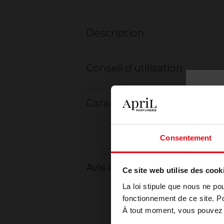
Description
Conseil d'utilisation
Caractéristiques
Consentement
Avis client
Ce site web utilise des cook
La loi stipule que nous ne po
fonctionnement de ce site. P
À tout moment, vous pouvez m