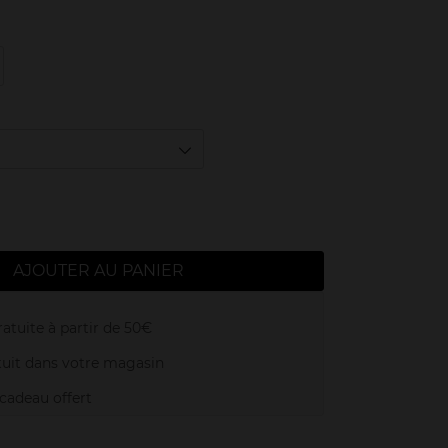
AJOUTER AU PANIER
atuite à partir de 50€
uit dans votre magasin
adeau offert