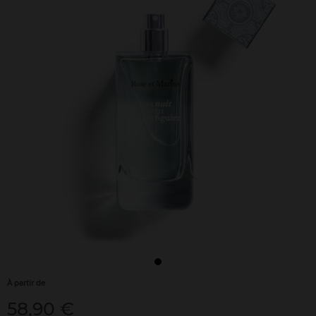
À partir de
58,90 €