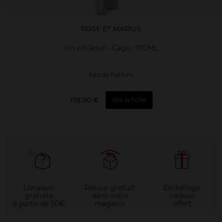
ROSE ET MARIUS
Un vin Rosé - Cage - 100ML
Eau de Parfum
178,90 €
Voir la fiche
Livraison
Retour gratuit
Emballage
gratuite
dans votre
cadeau
à partir de 50€
magasin
offert