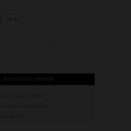
50 ml
AJOUTER AU PANIER
atuite à partir de 50€
uit dans votre magasin
adeau offert