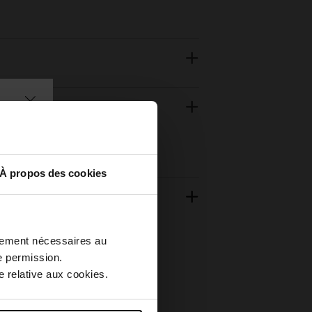
À propos des cookies
ctement nécessaires au
e permission.
 relative aux cookies.