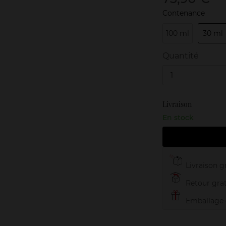
Contenance
100 ml
30 ml
Quantité
1
Livraison
En stock
Livraison gr
Retour grat
Emballage c