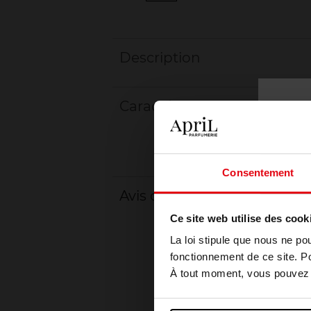
Description
Caractéristiques
Consentement
Avis client
Ce site web utilise des cook
La loi stipule que nous ne po
fonctionnement de ce site. P
À tout moment, vous pouvez m