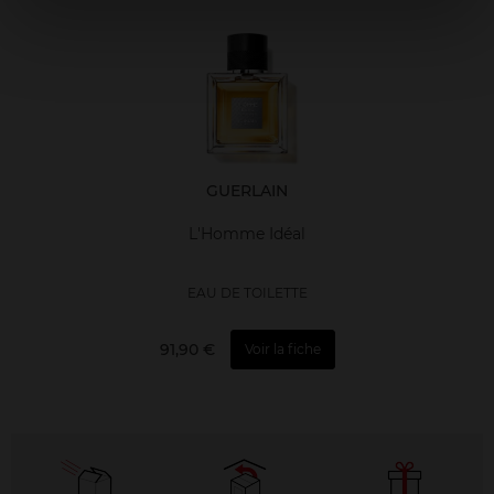
GUERLAIN
L'Homme Idéal
EAU DE TOILETTE
91,90 €
Voir la fiche