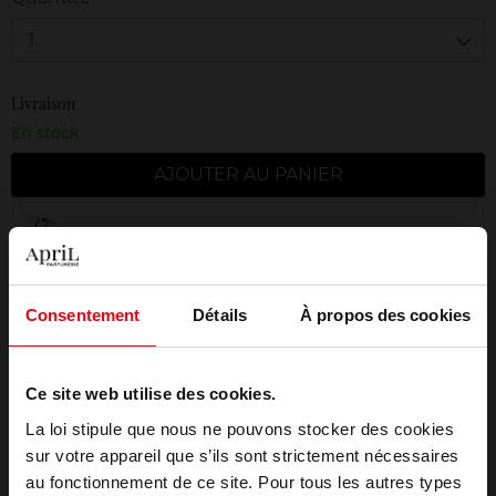
1
Livraison
En stock
AJOUTER AU PANIER
Livraison gratuite à partir de 50€
Retour gratuit dans votre magasin
Emballage cadeau offert
Consentement
Détails
À propos des cookies
Ce site web utilise des cookies.
La loi stipule que nous ne pouvons stocker des cookies
Description
sur votre appareil que s’ils sont strictement nécessaires
au fonctionnement de ce site. Pour tous les autres types