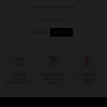
Concentré d'orange verte
EAU DE TOILETTE
94,50 €
Voir la fiche
Livraison
Retour gratuit
Emballage
gratuite
dans votre
cadeau
à partir de 50€
magasin
offert