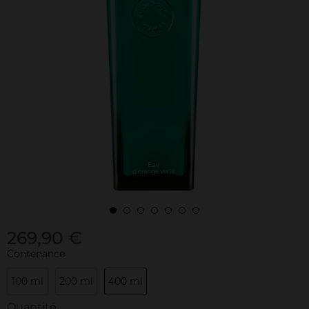
269,90 €
Contenance
100 ml
200 ml
400 ml
Quantité