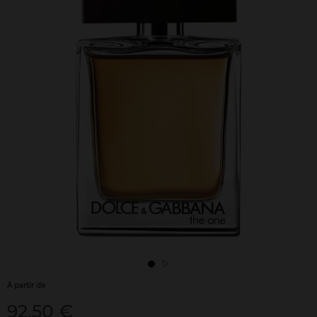
À partir de
92,50 €