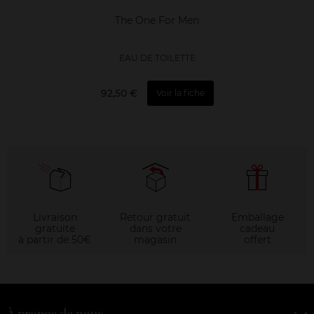
The One For Men
EAU DE TOILETTE
92,50 €
Voir la fiche
Livraison
Retour gratuit
Emballage
gratuite
dans votre
cadeau
à partir de 50€
magasin
offert
À propos de nous