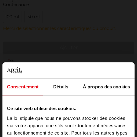
Contenance
100 ml
50 ml
Merci de sélectionner les caractéristiques du produit.
Ajouter
Livraison gratuite à partir de 50€
Retour gratuit dans votre magasin
Emballage cadeau offert
Consentement
Détails
À propos des cookies
Ce site web utilise des cookies.
La loi stipule que nous ne pouvons stocker des cookies
Description
sur votre appareil que s’ils sont strictement nécessaires
au fonctionnement de ce site. Pour tous les autres types