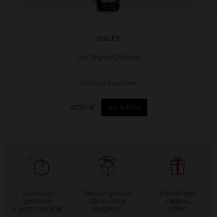
SISLEY
Les Phyto-Ombres
Ombre à Paupières
47,50 €
Voir la fiche
Livraison
Retour gratuit
Emballage
gratuite
dans votre
cadeau
à partir de 50€
magasin
offert