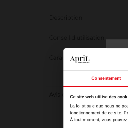
Description
Conseil d'utilisation
Caractéristiques
Consentement
Avis client
Ce site web utilise des cook
La loi stipule que nous ne po
fonctionnement de ce site. P
À tout moment, vous pouvez m