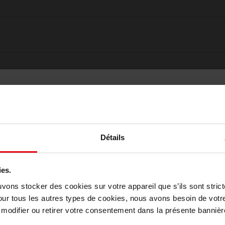
Détails
ies.
Choisissez votre pays
uvons stocker des cookies sur votre appareil que s’ils sont stri
our tous les autres types de cookies, nous avons besoin de votr
odifier ou retirer votre consentement dans la présente bannière
Oublié quelque chose ?