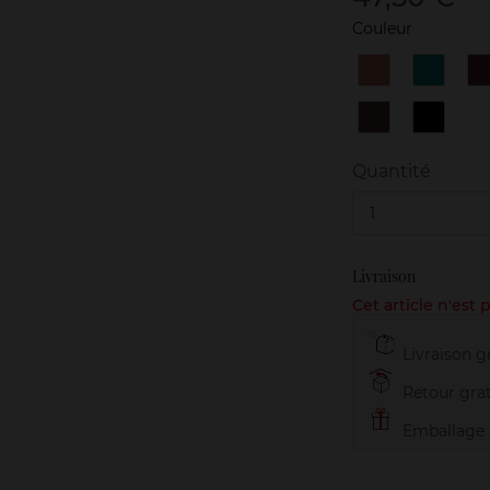
Couleur
11
12
1
Copper
Emeral
N°7
N°8
Havana
Black
Diamon
Quantité
1
Livraison
Cet article n'est
Livraison gr
Retour grat
Emballage c