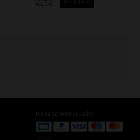
Voir la fiche
46,90 €
Payez en toute sécurité