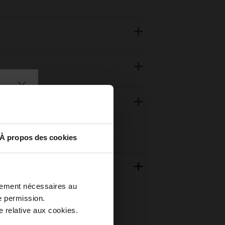
À propos des cookies
ctement nécessaires au
e permission.
 relative aux cookies.