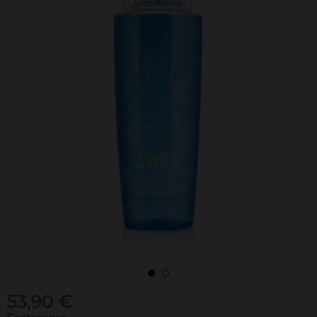
53,90 €