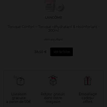
LANCÔME
Tonique Confort – Tonique réhydratant & réconfortant -
200ml
démaquillant
38,50 €
Voir la fiche
Livraison
Retour gratuit
Emballage
gratuite
dans votre
cadeau
à partir de 50€
magasin
offert