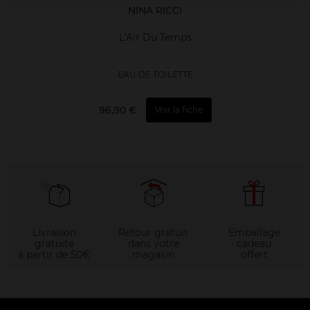
NINA RICCI
L'Air Du Temps
EAU DE TOILETTE
96,90 €
Voir la fiche
Livraison
Retour gratuit
Emballage
gratuite
dans votre
cadeau
à partir de 50€
magasin
offert