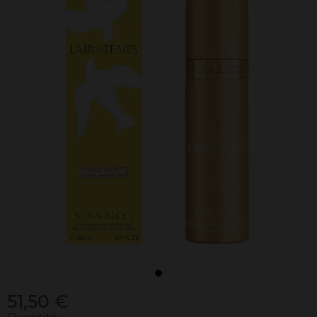
51,50 €