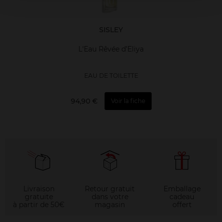
SISLEY
L'Eau Rêvée d’Eliya
EAU DE TOILETTE
94,90 €
Voir la fiche
Livraison
Retour gratuit
Emballage
gratuite
dans votre
cadeau
à partir de 50€
magasin
offert