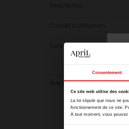
Description
Conseil d'utilisation
Caractéristiques
Consentement
Avis client
Ce site web utilise des cook
La loi stipule que nous ne po
fonctionnement de ce site. P
À tout moment, vous pouvez m