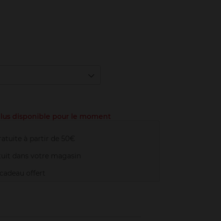
dée
 plus disponible pour le moment
atuite à partir de 50€
uit dans votre magasin
adeau offert