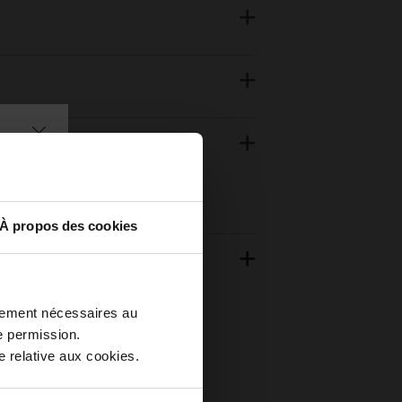
À propos des cookies
ctement nécessaires au
e permission.
 relative aux cookies.