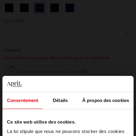
01
N°2
N°4
N°5
N°6
Noir
Brun
Violet
Bourgogne
Nuit
Haute
Généreux
Fascinant
Intense
Quantité
Densité
1
Livraison
Cet article n'est plus disponible pour le moment
Livraison gratuite à partir de 50€
Retour gratuit dans votre magasin
Emballage cadeau offert
Consentement
Détails
À propos des cookies
Ce site web utilise des cookies.
Description
La loi stipule que nous ne pouvons stocker des cookies