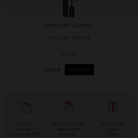
YVES SAINT LAURENT
Lash Clash Mascara
Mascara
43,90 €
Voir la fiche
Livraison
Retour gratuit
Emballage
gratuite
dans votre
cadeau
à partir de 50€
magasin
offert