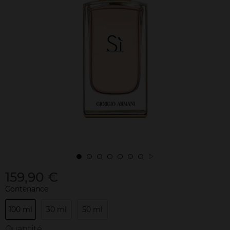
159,90 €
Contenance
100 ml
30 ml
50 ml
Quantité