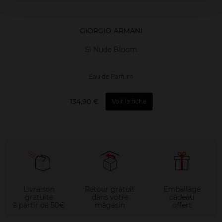
GIORGIO ARMANI
Sì Nude Bloom
Eau de Parfum
134,90 €
Voir la fiche
Livraison
Retour gratuit
Emballage
gratuite
dans votre
cadeau
à partir de 50€
magasin
offert