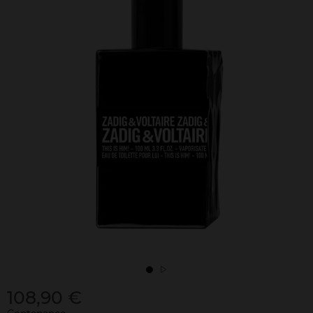
108,90 €