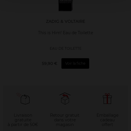
ZADIG & VOLTAIRE
This is Him! Eau de Toilette
EAU DE TOILETTE
59,90 €
Voir la fiche
Livraison
Retour gratuit
Emballage
gratuite
dans votre
cadeau
à partir de 50€
magasin
offert