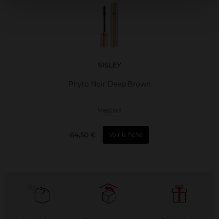
SISLEY
Phyto Noir Deep Brown
Mascara
64,50 €
Voir la fiche