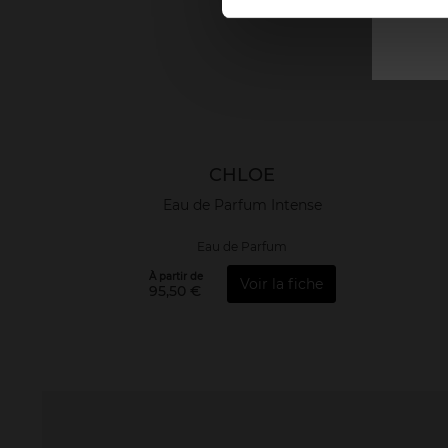
CHLOE
Eau de Parfum Intense
Eau de Parfum
À partir de
Voir la fiche
95,50 €