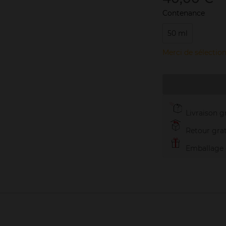
Contenance
50 ml
Merci de sélection
Livraison gr
Retour grat
Emballage c