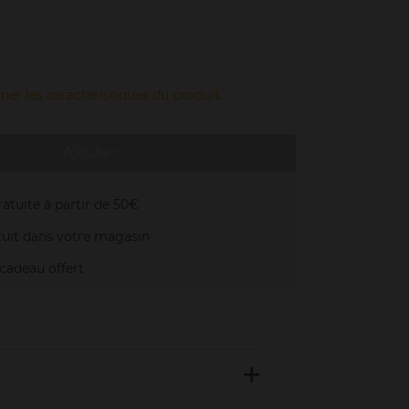
ner les caractéristiques du produit.
Ajouter
atuite à partir de 50€
uit dans votre magasin
adeau offert