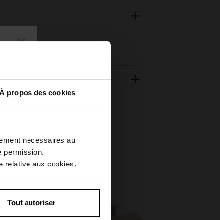
À propos des cookies
ctement nécessaires au
e permission.
Exclusivité Web
 relative aux cookies.
Tout autoriser