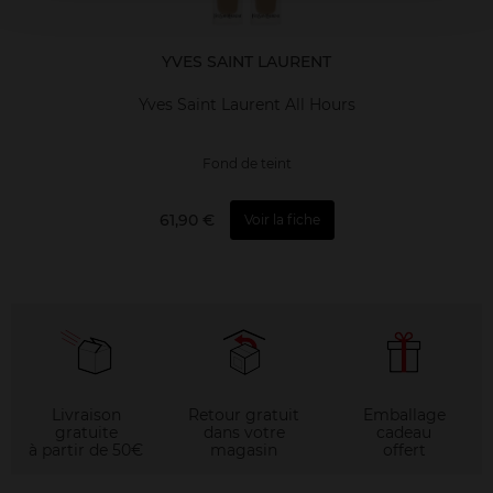
YVES SAINT LAURENT
Yves Saint Laurent All Hours
Fond de teint
61,90 €
Voir la fiche
Livraison
Retour gratuit
Emballage
gratuite
dans votre
cadeau
à partir de 50€
magasin
offert