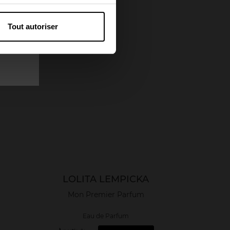
Tout autoriser
LOLITA LEMPICKA
Mon Premier Parfum
Eau de Parfum