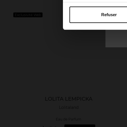
Refuser
Exclusivité Web
LOLITA LEMPICKA
Lolitaland
Eau de Parfum