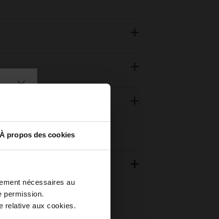
À propos des cookies
ctement nécessaires au
e permission.
 relative aux cookies.