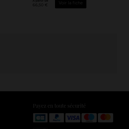
À partir de
Voir la fiche
66,50 €
Payez en toute sécurité