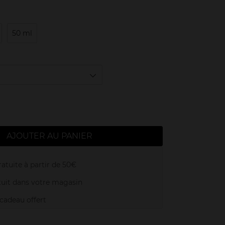
50 ml
AJOUTER AU PANIER
atuite à partir de 50€
uit dans votre magasin
adeau offert