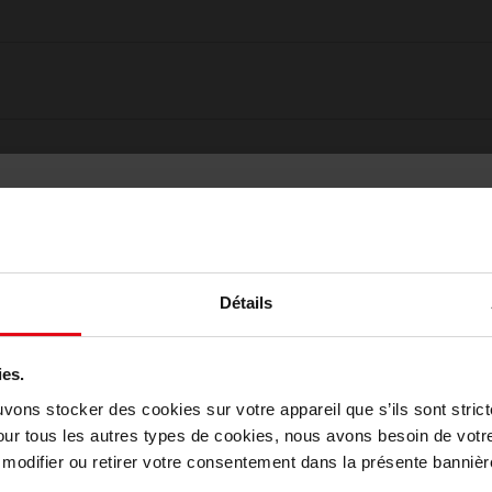
Détails
ies.
Choisissez votre pays
uvons stocker des cookies sur votre appareil que s’ils sont stri
our tous les autres types de cookies, nous avons besoin de votr
odifier ou retirer votre consentement dans la présente bannière
Oublié quelque chose ?