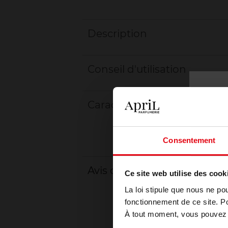
Description
Conseil d'utilisation
Caractéristiques
Consentement
Avis client
Ce site web utilise des cook
La loi stipule que nous ne po
fonctionnement de ce site. P
À tout moment, vous pouvez m