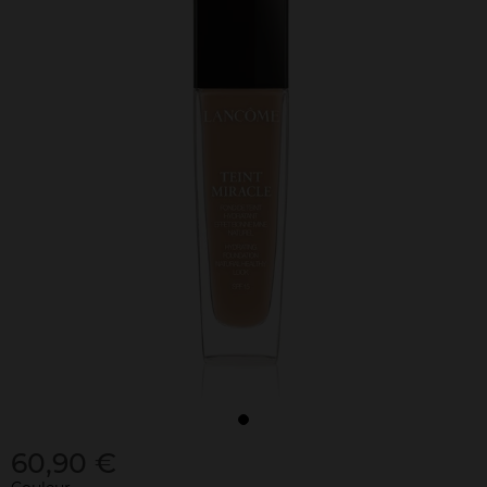
60,90 €