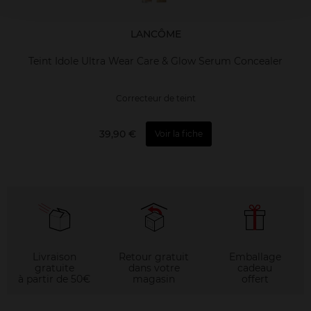
LANCÔME
Teint Idole Ultra Wear Care & Glow Serum Concealer
Correcteur de teint
39,90 €
Voir la fiche
Livraison
Retour gratuit
Emballage
gratuite
dans votre
cadeau
à partir de 50€
magasin
offert