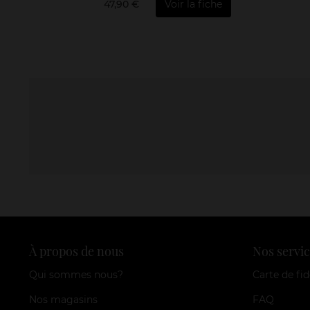
47,90 €
Voir la fiche
À propos de nous
Nos servic
Qui sommes nous?
Carte de fid
Nos magasins
FAQ