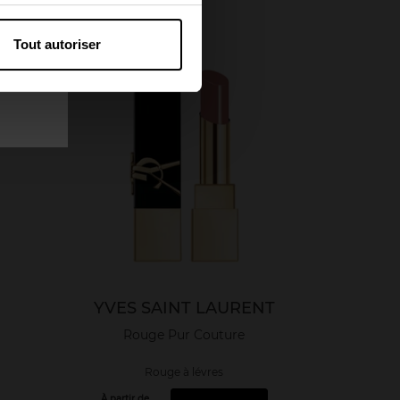
Tout autoriser
YVES SAINT LAURENT
Rouge Pur Couture
Rouge à lévres
À partir de