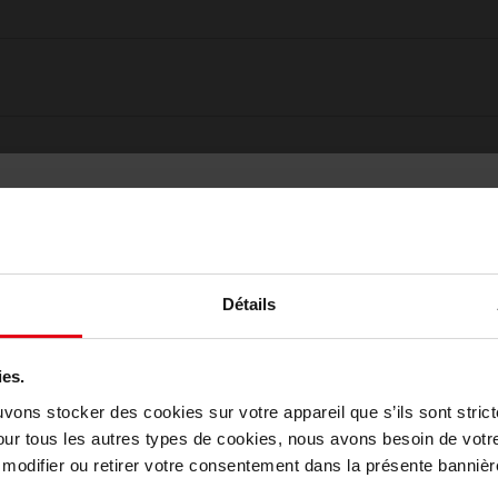
Détails
ies.
Choisissez votre pays
uvons stocker des cookies sur votre appareil que s’ils sont stri
our tous les autres types de cookies, nous avons besoin de votr
odifier ou retirer votre consentement dans la présente bannière
Oublié quelque chose ?