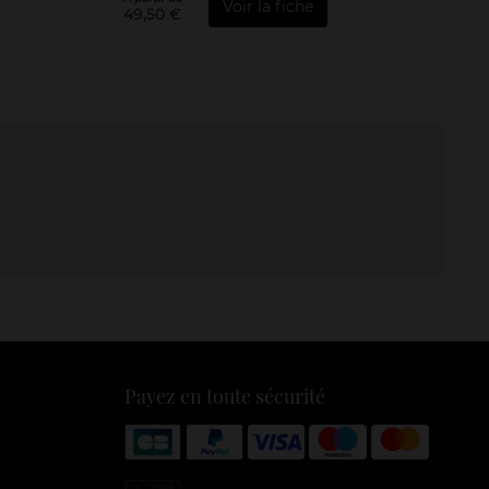
Voir la fiche
49,50 €
Payez en toute sécurité