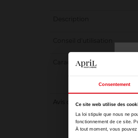
Description
Conseil d'utilisation
Caractéristiques
Consentement
Avis client
Ce site web utilise des cook
La loi stipule que nous ne po
fonctionnement de ce site. P
À tout moment, vous pouvez m