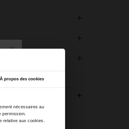
À propos des cookies
ctement nécessaires au
e permission.
 relative aux cookies.