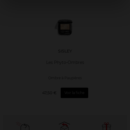
SISLEY
Les Phyto-Ombres
Ombre à Paupières
47,50 €
Voir la fiche