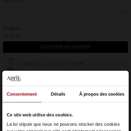
Quantité
1
Livraison
En stock
AJOUTER AU PANIER
Livraison gratuite à partir de 50€
Retour gratuit dans votre magasin
Emballage cadeau offert
Consentement
Détails
À propos des cookies
Ce site web utilise des cookies.
Description
La loi stipule que nous ne pouvons stocker des cookies