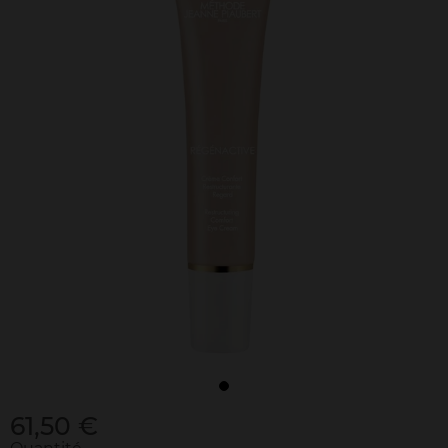
61,50 €