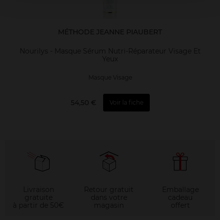
MÉTHODE JEANNE PIAUBERT
Nourilys - Masque Sérum Nutri-Réparateur Visage Et
Yeux
Masque Visage
54,50 €
Voir la fiche
Livraison
Retour gratuit
Emballage
gratuite
dans votre
cadeau
à partir de 50€
magasin
offert