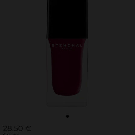
28,50 €