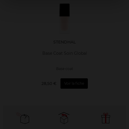
STENDHAL
Base Coat Soin Global
Base coat
28,50 €
Voir la fiche