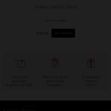
VERNIS LONGUE TENUE
Vernis à ongles
13,90 €
Voir la fiche
Livraison
Retour gratuit
Emballage
gratuite
dans votre
cadeau
à partir de 50€
magasin
offert