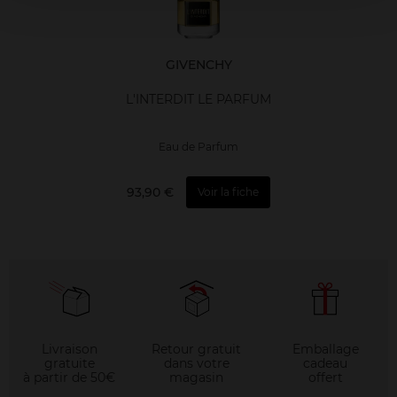
GIVENCHY
L'INTERDIT LE PARFUM
Eau de Parfum
93,90 €
Voir la fiche
Livraison
Retour gratuit
Emballage
gratuite
dans votre
cadeau
à partir de 50€
magasin
offert