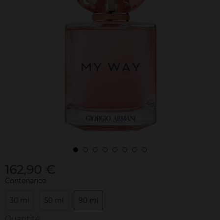
162,90 €
Contenance
30 ml
50 ml
90 ml
Quantité