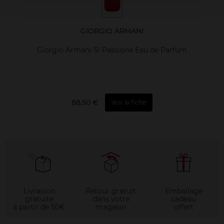
GIORGIO ARMANI
Giorgio Armani Sì Passione Eau de Parfum
88,50 €
Voir la fiche
Livraison
Retour gratuit
Emballage
gratuite
dans votre
cadeau
à partir de 50€
magasin
offert