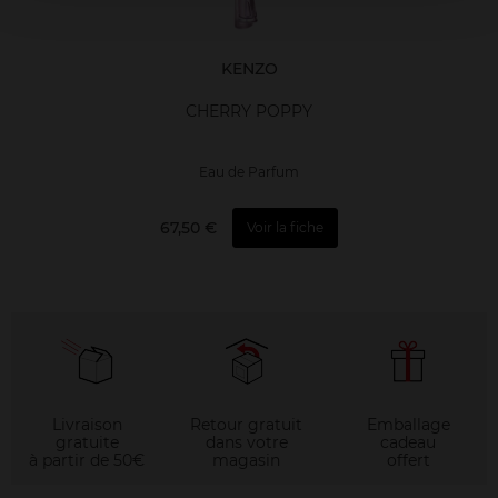
KENZO
CHERRY POPPY
Eau de Parfum
67,50 €
Voir la fiche
Livraison
Retour gratuit
Emballage
gratuite
dans votre
cadeau
à partir de 50€
magasin
offert