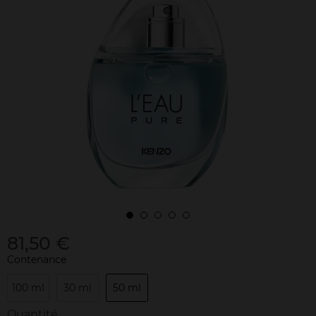
81,50 €
Contenance
100 ml
30 ml
50 ml
Quantité