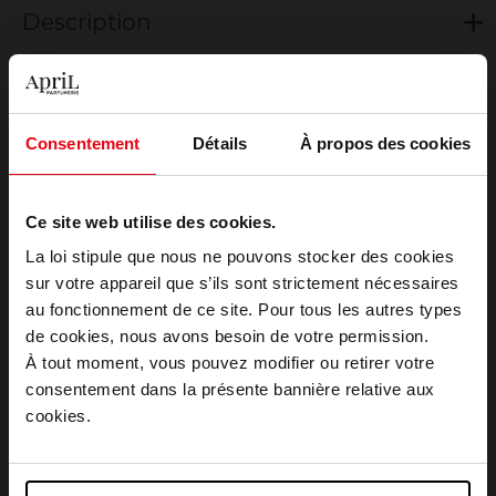
Description
Conseil d'utilisation
Consentement
Détails
À propos des cookies
Caractéristiques
Ce site web utilise des cookies.
La loi stipule que nous ne pouvons stocker des cookies
sur votre appareil que s’ils sont strictement nécessaires
au fonctionnement de ce site. Pour tous les autres types
Avis client
Choisissez votre pays
de cookies, nous avons besoin de votre permission.
À tout moment, vous pouvez modifier ou retirer votre
consentement dans la présente bannière relative aux
April België
cookies.
Oublié quelque chose ?
April Belgique
Nouveauté