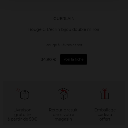
GUERLAIN
Rouge G L'écrin bijou double miroir
Rouge à Lèvres capot
34,90 €
Voir la fiche
Livraison
Retour gratuit
Emballage
gratuite
dans votre
cadeau
à partir de 50€
magasin
offert