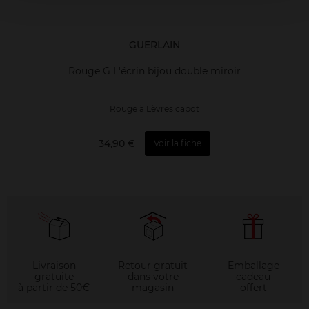
GUERLAIN
Rouge G L'écrin bijou double miroir
Rouge à Lèvres capot
34,90 €
Voir la fiche
Livraison
Retour gratuit
Emballage
gratuite
dans votre
cadeau
à partir de 50€
magasin
offert