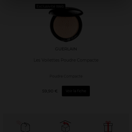
Exclusivité Web
GUERLAIN
Les Voilettes Poudre Compacte
Poudre Compacte
59,90 €
Voir la fiche