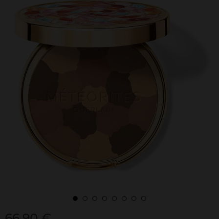
66,90 €