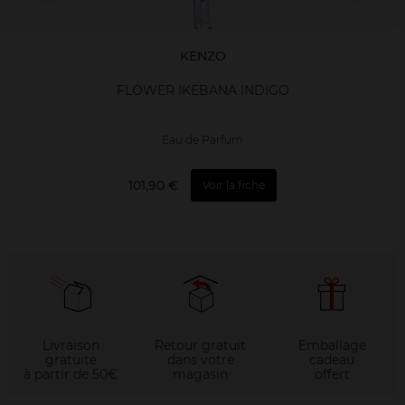
KENZO
FLOWER IKEBANA INDIGO
Eau de Parfum
101,90 €
Voir la fiche
Livraison
Retour gratuit
Emballage
gratuite
dans votre
cadeau
à partir de 50€
magasin
offert