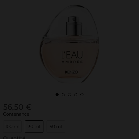
56,50 €
Contenance
100 ml
30 ml
50 ml
Quantité