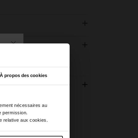
À propos des cookies
ctement nécessaires au
e permission.
 relative aux cookies.
Nouveauté