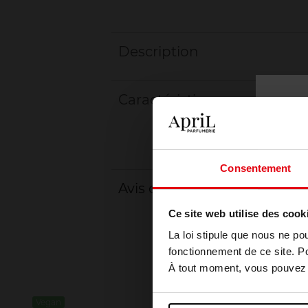
Description
Caractéristiques
Consentement
Avis client
Ce site web utilise des cook
La loi stipule que nous ne po
fonctionnement de ce site. P
À tout moment, vous pouvez m
Vegan