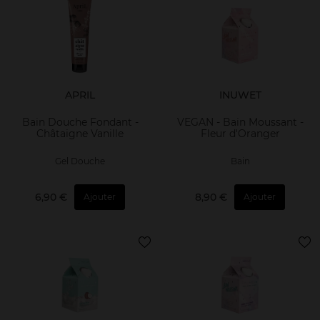
APRIL
INUWET
Bain Douche Fondant -
VEGAN - Bain Moussant -
Châtaigne Vanille
Fleur d'Oranger
Gel Douche
Bain
6,90 €
8,90 €
Ajouter
Ajouter