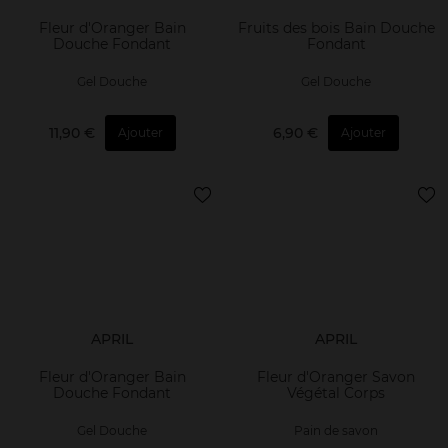
Fleur d'Oranger Bain
Fruits des bois Bain Douche
Douche Fondant
Fondant
Gel Douche
Gel Douche
11,90 €
6,90 €
Ajouter
Ajouter
APRIL
APRIL
Fleur d'Oranger Bain
Fleur d'Oranger Savon
Douche Fondant
Végétal Corps
Gel Douche
Pain de savon