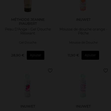
MÉTHODE JEANNE
INUWET
PIAUBERT
Peau D'Ange - Gel Douche
Mousse de douche orange -
Relaxant
Pêche
Gel Douche
Mousse de Douche
28,90 €
11,90 €
Ajouter
Ajouter
INUWET
INUWET