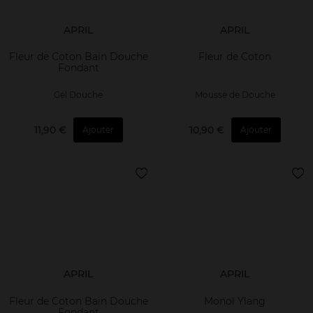
APRIL
APRIL
Fleur de Coton Bain Douche
Fleur de Coton
Fondant
Gel Douche
Mousse de Douche
11,90 €
10,90 €
Ajouter
Ajouter
APRIL
APRIL
Fleur de Coton Bain Douche
Monoï Ylang
Fondant