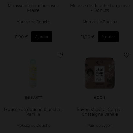
Mousse de douche rose -
Mousse de douche turquoise
Fraise
- Donuts
Mousse de Douche
Mousse de Douche
11,90 €
11,90 €
Ajouter
Ajouter
INUWET
APRIL
Mousse de douche blanche -
Savon Végétal Corps -
Vanille
Châtaigne Vanille
Mousse de Douche
Pain de savon