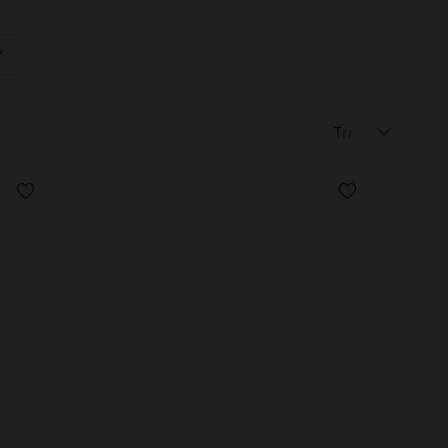
éplier
Tri