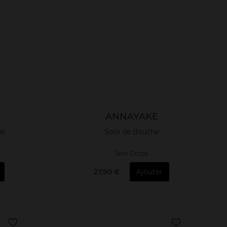
ANNAYAKE
ps
Soin de douche
Soin Corps
27,90 €
Ajouter