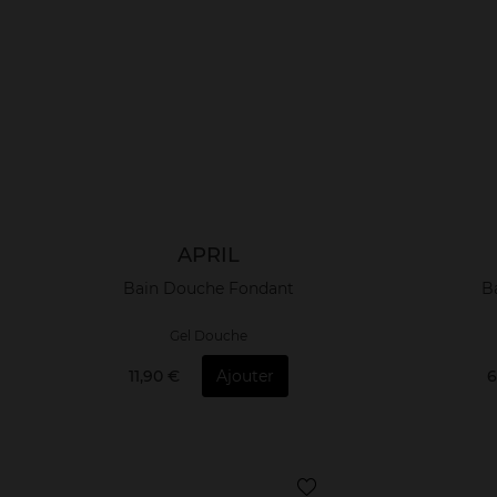
APRIL
Bain Douche Fondant
B
Gel Douche
11,90 €
Ajouter
6