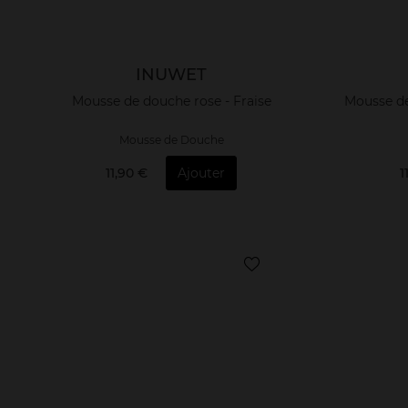
INUWET
Mousse de douche rose - Fraise
Mousse de
Mousse de Douche
11,90 €
Ajouter
1