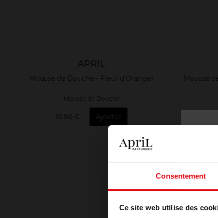
APRIL
Mousse de Douche - Fleur d'Oranger
Mousse de
Mousse de Douche
10,90 €
Ajouter
1
Consentement
Ce site web utilise des cook