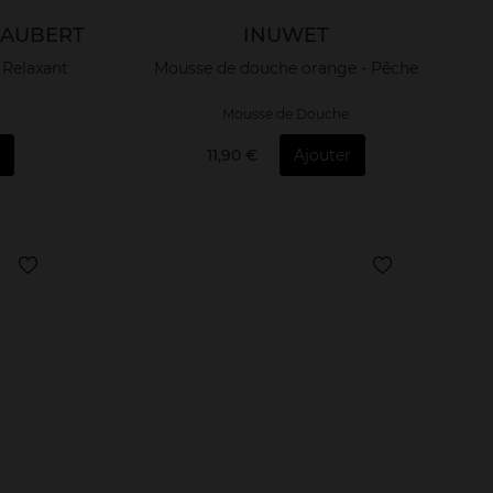
IAUBERT
INUWET
 Relaxant
Mousse de douche orange - Pêche
Mousse de Douche
11,90 €
Ajouter