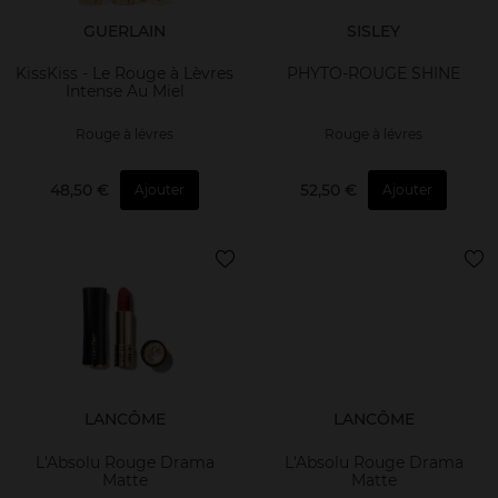
GUERLAIN
SISLEY
KissKiss - Le Rouge à Lèvres
PHYTO-ROUGE SHINE
Intense Au Miel
Rouge à lévres
Rouge à lévres
48,50 €
52,50 €
Ajouter
Ajouter
LANCÔME
LANCÔME
L'Absolu Rouge Drama
L'Absolu Rouge Drama
Matte
Matte