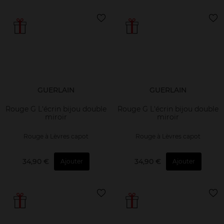
GUERLAIN
GUERLAIN
Rouge G L'écrin bijou double
Rouge G L'écrin bijou double
miroir
miroir
Rouge à Lèvres capot
Rouge à Lèvres capot
34,90 €
34,90 €
Ajouter
Ajouter