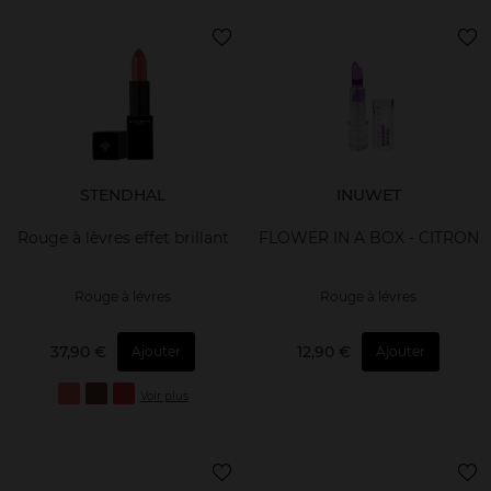
STENDHAL
INUWET
Rouge à lèvres effet brillant
FLOWER IN A BOX - CITRON
Rouge à lévres
Rouge à lévres
37,90 €
12,90 €
Ajouter
Ajouter
Voir plus