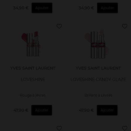
34,90 €
34,90 €
Ajouter
Ajouter
YVES SAINT LAURENT
YVES SAINT LAURENT
LOVESHINE
LOVESHINE CANDY GLAZE
Rouge à lévres
Brillant à Lèvres
47,90 €
47,90 €
Ajouter
Ajouter