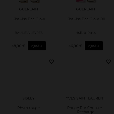
GUERLAIN
GUERLAIN
KissKiss Bee Glow
KissKiss Bee Glow Oil
BAUME À LÈVRES
Huile à lèvres
48,90 €
46,90 €
Ajouter
Ajouter
SISLEY
YVES SAINT LAURENT
Phyto rouge
Rouge Pur Couture -
Recharge