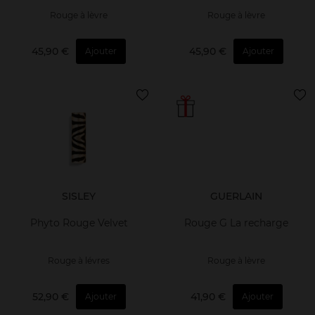
Rouge à lèvre
Rouge à lèvre
45,90 €
45,90 €
Ajouter
Ajouter
SISLEY
GUERLAIN
Phyto Rouge Velvet
Rouge G La recharge
Rouge à lévres
Rouge à lèvre
52,90 €
41,90 €
Ajouter
Ajouter