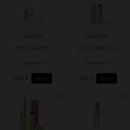
LANCÔME
LANCÔME
Lip Idôle Cuddle Blur
Lip Idôle Butterglow
Rouge à lévres
Baume Lèvres
39,50 €
39,90 €
Ajouter
Ajouter