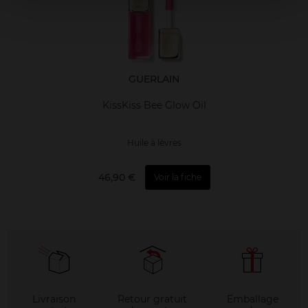
GUERLAIN
KissKiss Bee Glow Oil
Huile à lèvres
46,90 €
Voir la fiche
Livraison
Retour gratuit
Emballage