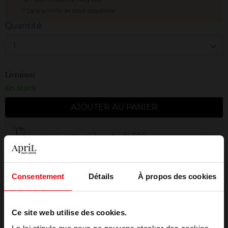
* Dans la limite de stock disponible
Quantité
1
Livraison
En stock
AJOUTER AU PANIER
Livraison gratuite à partir de 50€
Retour gratuit dans votre magasin
Emballage cadeau offert
Consentement
Détails
À propos des cookies
Ce site web utilise des cookies.