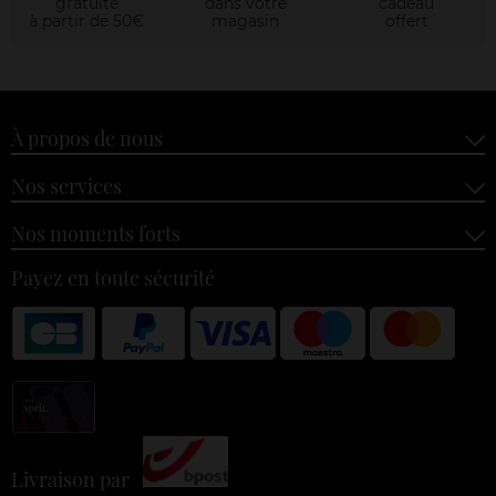
gratuite
dans votre
cadeau
à partir de 50€
magasin
offert
À propos de nous
Nos services
Nos moments forts
Payez en toute sécurité
Livraison par