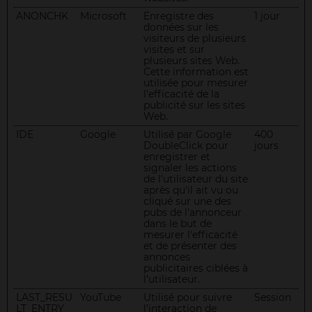
ANONCHK
Microsoft
Enregistre des
1 jour
données sur les
visiteurs de plusieurs
visites et sur
plusieurs sites Web.
Cette information est
utilisée pour mesurer
l'efficacité de la
publicité sur les sites
Web.
IDE
Google
Utilisé par Google
400
DoubleClick pour
jours
enregistrer et
signaler les actions
de l'utilisateur du site
après qu'il ait vu ou
cliqué sur une des
pubs de l'annonceur
dans le but de
mesurer l'efficacité
et de présenter des
annonces
publicitaires ciblées à
l'utilisateur.
LAST_RESU
YouTube
Utilisé pour suivre
Session
LT_ENTRY_
l'interaction de