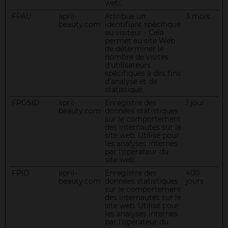
web.
FPAU
april-
Attribue un
3 mois
beauty.com
identifiant spécifique
au visiteur - Cela
permet au site Web
de déterminer le
nombre de visites
d'utilisateurs
spécifiques à des fins
d'analyse et de
statistique.
FPGSID
april-
Enregistre des
1 jour
beauty.com
données statistiques
sur le comportement
des internautes sur le
site web. Utilisé pour
les analyses internes
par l'opérateur du
site web.
FPID
april-
Enregistre des
400
beauty.com
données statistiques
jours
sur le comportement
des internautes sur le
site web. Utilisé pour
les analyses internes
par l'opérateur du