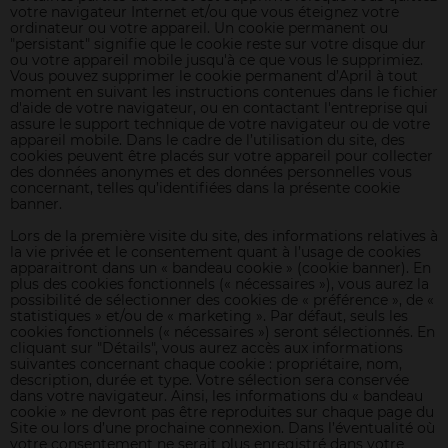
votre navigateur Internet et/ou que vous éteignez votre
ordinateur ou votre appareil. Un cookie permanent ou
"persistant" signifie que le cookie reste sur votre disque dur
ou votre appareil mobile jusqu'à ce que vous le supprimiez.
Vous pouvez supprimer le cookie permanent d’April à tout
moment en suivant les instructions contenues dans le fichier
d'aide de votre navigateur, ou en contactant l'entreprise qui
assure le support technique de votre navigateur ou de votre
appareil mobile. Dans le cadre de l’utilisation du site, des
cookies peuvent être placés sur votre appareil pour collecter
des données anonymes et des données personnelles vous
concernant, telles qu’identifiées dans la présente cookie
banner.
Lors de la première visite du site, des informations relatives à
la vie privée et le consentement quant à l’usage de cookies
apparaitront dans un « bandeau cookie » (cookie banner). En
plus des cookies fonctionnels (« nécessaires »), vous aurez la
possibilité de sélectionner des cookies de « préférence », de «
statistiques » et/ou de « marketing ». Par défaut, seuls les
cookies fonctionnels (« nécessaires ») seront sélectionnés. En
cliquant sur "Détails", vous aurez accès aux informations
suivantes concernant chaque cookie : propriétaire, nom,
description, durée et type. Votre sélection sera conservée
dans votre navigateur. Ainsi, les informations du « bandeau
cookie » ne devront pas être reproduites sur chaque page du
Site ou lors d’une prochaine connexion. Dans l’éventualité où
votre consentement ne serait plus enregistré dans votre