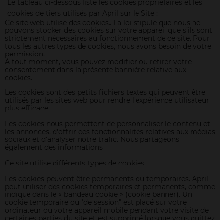
Le tableau ci-dessous liste les cookies propriétaires et les
cookies de tiers utilisés par April sur le Site :
Ce site web utilise des cookies.. La loi stipule que nous ne
pouvons stocker des cookies sur votre appareil que s’ils sont
strictement nécessaires au fonctionnement de ce site. Pour
tous les autres types de cookies, nous avons besoin de votre
permission.
À tout moment, vous pouvez modifier ou retirer votre
consentement dans la présente bannière relative aux
cookies.
Les cookies sont des petits fichiers textes qui peuvent être
utilisés par les sites web pour rendre l'expérience utilisateur
plus efficace.
Les cookies nous permettent de personnaliser le contenu et
les annonces, d'offrir des fonctionnalités relatives aux médias
sociaux et d'analyser notre trafic. Nous partageons
également des informations
Ce site utilise différents types de cookies.
Les cookies peuvent être permanents ou temporaires. April
peut utiliser des cookies temporaires et permanents, comme
indiqué dans le « bandeau cookie » (cookie banner). Un
cookie temporaire ou "de session" est placé sur votre
ordinateur ou votre appareil mobile pendant votre visite de
certaines parties du site et est supprimé lorsque vous quittez