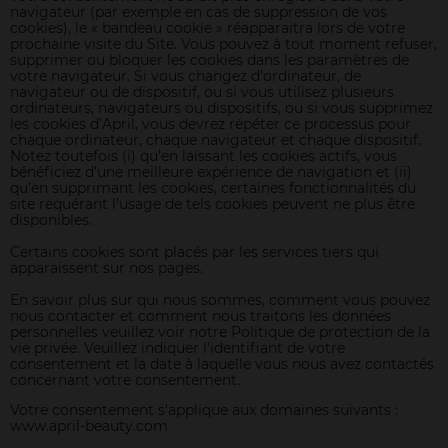
navigateur (par exemple en cas de suppression de vos
cookies), le « bandeau cookie » réapparaitra lors de votre
prochaine visite du Site. Vous pouvez à tout moment refuser,
supprimer ou bloquer les cookies dans les paramètres de
votre navigateur. Si vous changez d'ordinateur, de
navigateur ou de dispositif, ou si vous utilisez plusieurs
ordinateurs, navigateurs ou dispositifs, ou si vous supprimez
les cookies d’April, vous devrez répéter ce processus pour
chaque ordinateur, chaque navigateur et chaque dispositif.
Notez toutefois (i) qu’en laissant les cookies actifs, vous
bénéficiez d’une meilleure expérience de navigation et (ii)
qu’en supprimant les cookies, certaines fonctionnalités du
site requérant l’usage de tels cookies peuvent ne plus être
disponibles.
Certains cookies sont placés par les services tiers qui
apparaissent sur nos pages.
En savoir plus sur qui nous sommes, comment vous pouvez
nous contacter et comment nous traitons les données
personnelles veuillez voir notre
Politique de protection de la
vie privée
. Veuillez indiquer l'identifiant de votre
consentement et la date à laquelle vous nous avez contactés
concernant votre consentement.
Votre consentement s'applique aux domaines suivants :
www.april-beauty.com