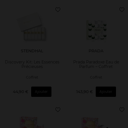
STENDHAL
PRADA
Discovery Kit: Les Essences
Prada Paradoxe Eau de
Précieuses
Parfum – Coffret
Coffret
Coffret
44,90 €
143,90 €
Ajouter
Ajouter