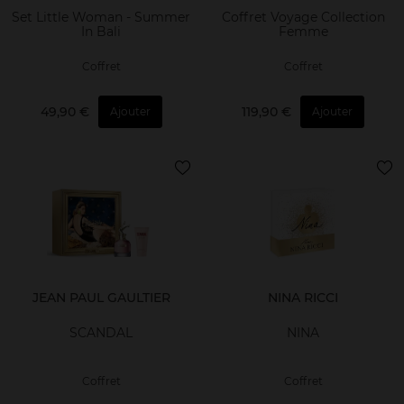
Set Little Woman - Summer
Coffret Voyage Collection
In Bali
Femme
Coffret
Coffret
49,90 €
119,90 €
Ajouter
Ajouter
JEAN PAUL GAULTIER
NINA RICCI
SCANDAL
NINA
Coffret
Coffret