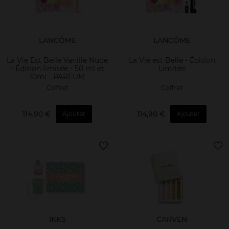
LANCÔME
LANCÔME
La Vie Est Belle Vanille Nude
La Vie est Belle - Édition
- Édition limitée - 50 ml et
Limitée
10ml - PARFUM
Coffret
Coffret
114,90 €
114,90 €
Ajouter
Ajouter
IKKS
CARVEN