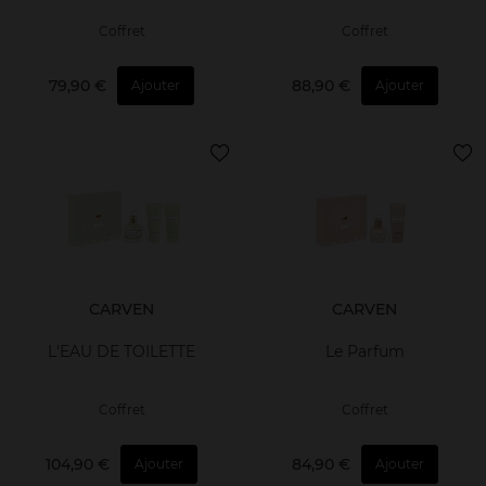
Coffret
Coffret
79,90 €
88,90 €
Ajouter
Ajouter
CARVEN
CARVEN
L'EAU DE TOILETTE
Le Parfum
Coffret
Coffret
104,90 €
84,90 €
Ajouter
Ajouter