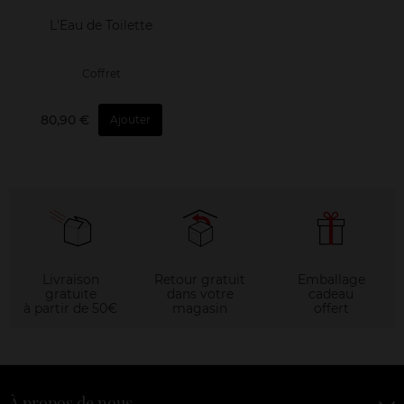
L'Eau de Toilette
Coffret
80,90 €
Ajouter
Livraison
Retour gratuit
Emballage
gratuite
dans votre
cadeau
à partir de 50€
magasin
offert
À propos de nous