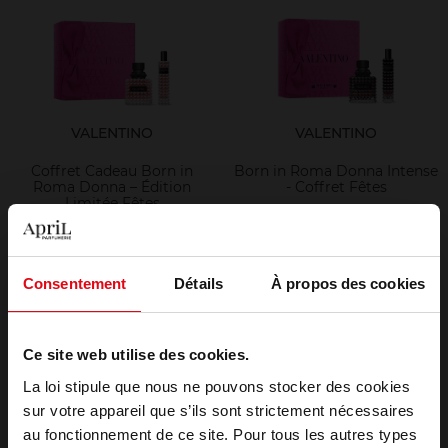
VALENTINO
VALENTINO
Coffret Cadeau Born in
Born in Roma Donna Intense
Roma Donna – Édition
- Coffret Fêtes
Limitée Fêtes
Coffret
Eau de Parfum
129,90 €
137,50 €
Ajouter
Ajouter
Consentement
Détails
À propos des cookies
Ce site web utilise des cookies.
La loi stipule que nous ne pouvons stocker des cookies
sur votre appareil que s’ils sont strictement nécessaires
au fonctionnement de ce site. Pour tous les autres types