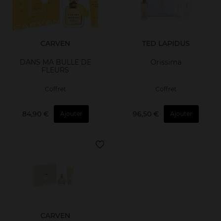
CARVEN
TED LAPIDUS
DANS MA BULLE DE
Orissima
FLEURS
Coffret
Coffret
84,90 €
96,50 €
Ajouter
Ajouter
CARVEN