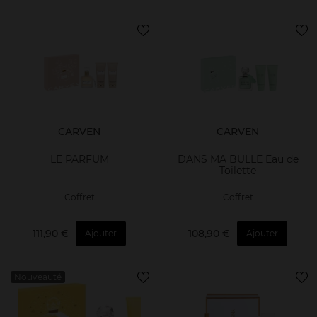
CARVEN
CARVEN
LE PARFUM
DANS MA BULLE Eau de
Toilette
Coffret
Coffret
111,90 €
108,90 €
Ajouter
Ajouter
Nouveauté