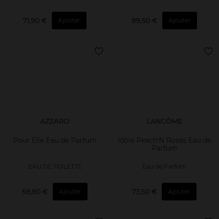
71,90 €
89,50 €
Ajouter
Ajouter
AZZARO
LANCÔME
Pour Elle Eau de Parfum
Idôle Peach'N Roses Eau de
Parfum
EAU DE TOILETTE
Eau de Parfum
59,90 €
73,50 €
Ajouter
Ajouter