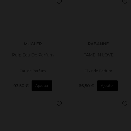
MUGLER
RABANNE
Pulp Eau De Parfum
FAME IN LOVE
Eau de Parfum
Elixir de Parfum
93,50 €
66,50 €
Ajouter
Ajouter