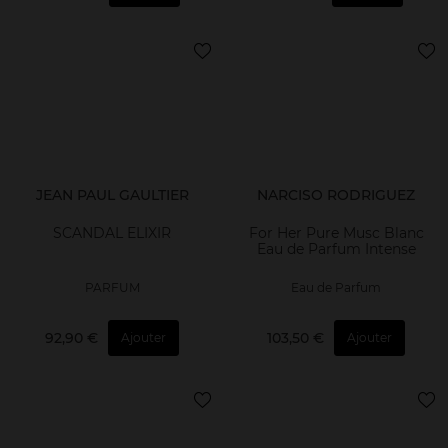
JEAN PAUL GAULTIER
NARCISO RODRIGUEZ
SCANDAL ELIXIR
For Her Pure Musc Blanc
Eau de Parfum Intense
PARFUM
Eau de Parfum
92,90 €
103,50 €
Ajouter
Ajouter