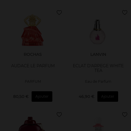
ROCHAS
LANVIN
AUDACE LE PARFUM
ECLAT D'ARPEGE WHITE
TEA
PARFUM
Eau de Parfum
80,50 €
46,90 €
Ajouter
Ajouter