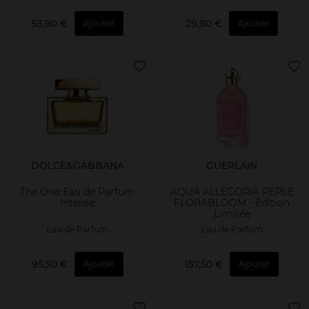
53,90 €
29,90 €
Ajouter
Ajouter
DOLCE&GABBANA
GUERLAIN
The One Eau de Parfum
AQUA ALLEGORIA PERLE
Intense
FLORABLOOM - Edition
Limitée
Eau de Parfum
Eau de Parfum
95,50 €
157,50 €
Ajouter
Ajouter