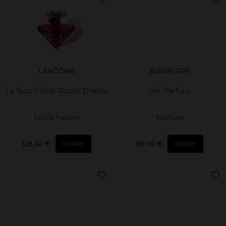
LANCÔME
BURBERRY
La Nuit Trésor Rouge Drama
Her Parfum
Eau de Parfum
PARFUM
126,50 €
98,50 €
Ajouter
Ajouter