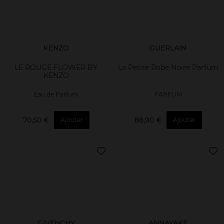
KENZO
GUERLAIN
LE ROUGE FLOWER BY
La Petite Robe Noire Parfum
KENZO
Eau de Parfum
PARFUM
70,50 €
88,90 €
Ajouter
Ajouter
GIVENCHY
ANNAYAKE