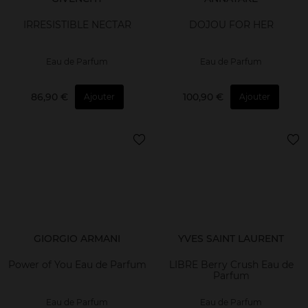
IRRESISTIBLE NECTAR
DOJOU FOR HER
Eau de Parfum
Eau de Parfum
86,90 €
100,90 €
Ajouter
Ajouter
GIORGIO ARMANI
YVES SAINT LAURENT
Power of You Eau de Parfum
LIBRE Berry Crush Eau de
Parfum
Eau de Parfum
Eau de Parfum