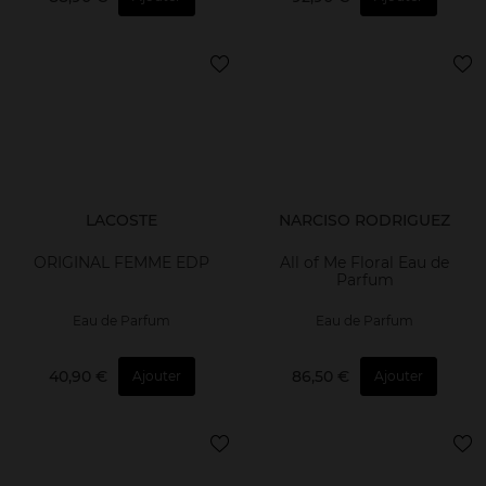
LACOSTE
NARCISO RODRIGUEZ
ORIGINAL FEMME EDP
All of Me Floral Eau de
Parfum
Eau de Parfum
Eau de Parfum
40,90 €
86,50 €
Ajouter
Ajouter