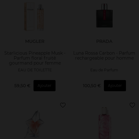
MUGLER
PRADA
Starlicious Pineapple Musk -
Luna Rossa Carbon - Parfum
Parfum floral fruité
rechargeable pour homme
gourmand pour femme
EAU DE TOILETTE
Eau de Parfum
59,50 €
100,50 €
Ajouter
Ajouter