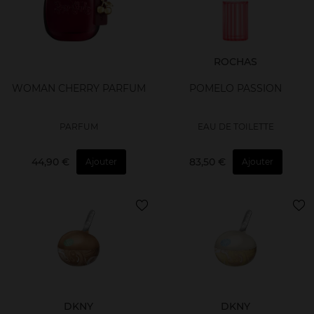
ROCHAS
WOMAN CHERRY PARFUM
POMELO PASSION
PARFUM
EAU DE TOILETTE
44,90 €
83,50 €
Ajouter
Ajouter
DKNY
DKNY