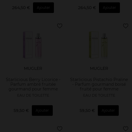
264,50 €
264,50 €
Ajouter
Ajouter
MUGLER
MUGLER
Starlicious Berry Licorice -
Starlicious Pistachio Praline
Parfum ambré fruitée
- Parfum gourmand boisé
gourmand pour femme
fruité pour femme
EAU DE TOILETTE
EAU DE TOILETTE
59,50 €
59,50 €
Ajouter
Ajouter