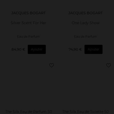
JACQUES BOGART
JACQUES BOGART
Silver Scent For Her
One Lady Show
Eau de Parfum
Eau de Parfum
84,90 €
74,90 €
Ajouter
Ajouter
The Silk Eau de Parfum 50
The Silk Eau de Toilette 50