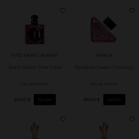
YVES SAINT LAURENT
PRADA
Black Opium Pink Glaze
Paradoxe Sweet Chemistry
Eau de Parfum
Eau de Parfum
80,90 €
88,90 €
Ajouter
Ajouter