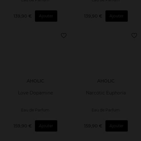
139,90 €
139,90 €
Ajouter
Ajouter
AHOLIC
AHOLIC
Love Dopamine
Narcotic Euphoria
Eau de Parfum
Eau de Parfum
159,90 €
159,90 €
Ajouter
Ajouter