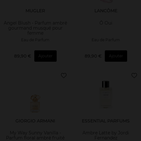
MUGLER
LANCÔME
Angel Blush - Parfum ambré
Ô Oui
gourmand musqué pour
femme
Eau de Parfum
Eau de Parfum
89,90 €
89,90 €
Ajouter
Ajouter
GIORGIO ARMANI
ESSENTIAL PARFUMS
My Way Sunny Vanilla -
Ambre Latte by Jordi
Parfum floral ambré fruité
Fernandez