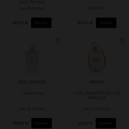
pour femme
Eau de Parfum
PARFUM
85,90 €
94,90 €
Ajouter
Ajouter
TED LAPIDUS
KENZO
La Femme
L'EAU AMBREE EAU DE
PARFUM
Eau de Parfum
Eau de Parfum
89,90 €
56,50 €
Ajouter
Ajouter