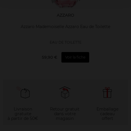
AZZARO
Azzaro Mademoiselle Azzaro Eau de Toilette
EAU DE TOILETTE
59,90 €
Voir la fiche
Livraison
Retour gratuit
Emballage
gratuite
dans votre
cadeau
à partir de 50€
magasin
offert