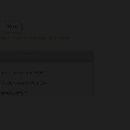
80 ml
ner les caractéristiques du produit.
Ajouter
atuite à partir de 50€
uit dans votre magasin
adeau offert