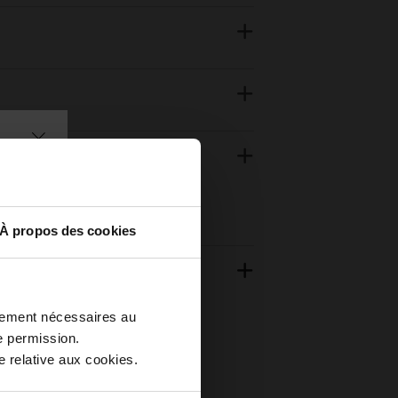
À propos des cookies
ctement nécessaires au
e permission.
 relative aux cookies.