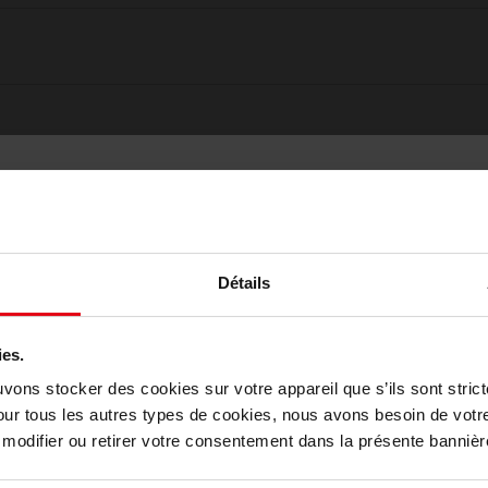
Détails
ies.
Choisissez votre pays
uvons stocker des cookies sur votre appareil que s’ils sont stri
our tous les autres types de cookies, nous avons besoin de votr
Oublié quelque chose ?
odifier ou retirer votre consentement dans la présente bannière