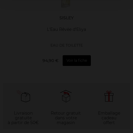
SISLEY
L'Eau Rêvée d’Eliya
EAU DE TOILETTE
94,90 €
Voir la fiche
Livraison
Retour gratuit
Emballage
gratuite
dans votre
cadeau
à partir de 50€
magasin
offert