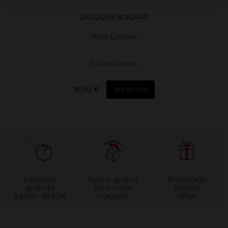
JACQUES BOGART
Rose Leather
Eau de Parfum
91,90 €
Voir la fiche
Livraison
Retour gratuit
Emballage
gratuite
dans votre
cadeau
à partir de 50€
magasin
offert